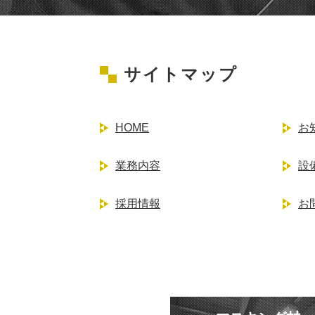
サイトマップ
HOME
お
業務内容
設
採用情報
お