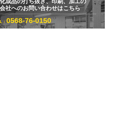
化成品の打ち抜き、印刷、加工の
会社へのお問い合わせはこちら
0568-76-0150
EL：